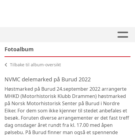
Fotoalbum
Tilbake til album-oversikt
NVMC delemarked på Burud 2022
Høstmarked på Burud 24.september 2022 arrangerte
MHKD (Motorhistorisk Klubb Drammen) høstmarked
på Norsk Motorhistorisk Senter på Burud i Nordre
Eiker. For dem som ikke kjenner til stedet anbefales et
besøk. Foruten diverse arrangementer er det fast treff
dag onsdager året rundt fra kl. 17.00 med åpen
pølsebu. På Burud finner man også et spennende