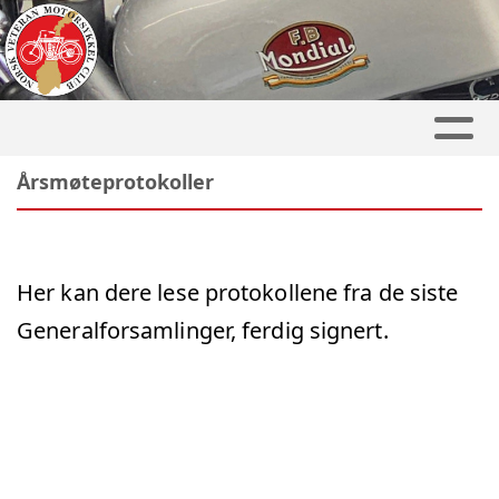
Årsmøteprotokoller
Her kan dere lese protokollene fra de siste
Generalforsamlinger, ferdig signert.