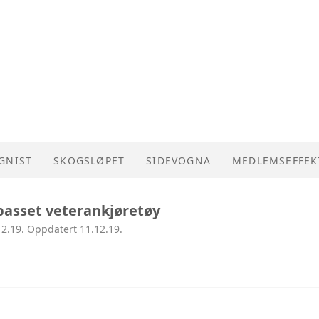
GNIST
SKOGSLØPET
SIDEVOGNA
MEDLEMSEFFEK
lpasset veterankjøretøy
2.19. Oppdatert 11.12.19.