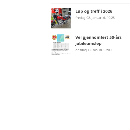
Løp og treff i 2026
fredag 02. januar kl. 10:25
Vel gjennomført 50-års
jubileumsløp
onsdag 15. mai kl. 02:00