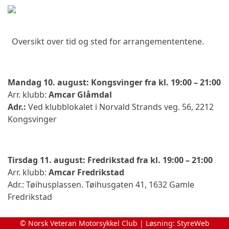
Oversikt over tid og sted for arrangemententene.
Mandag 10. august: Kongsvinger fra kl. 19:00 – 21:00
Arr. klubb:
Amcar Glåmdal
Adr.:
Ved klubblokalet i Norvald Strands veg. 56, 2212
Kongsvinger
Tirsdag 11. august: Fredrikstad fra kl. 19:00 – 21:00
Arr. klubb:
Amcar Fredrikstad
Adr.: Tøihusplassen. Tøihusgaten 41, 1632 Gamle
Fredrikstad
© Norsk Veteran Motorsykkel Club | Løsning:
StyreWeb