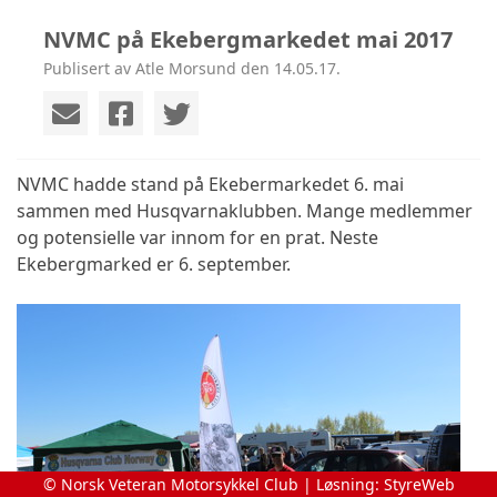
NVMC på Ekebergmarkedet mai 2017
Publisert av Atle Morsund den 14.05.17.
NVMC hadde stand på Ekebermarkedet 6. mai
sammen med Husqvarnaklubben. Mange medlemmer
og potensielle var innom for en prat. Neste
Ekebergmarked er 6. september.
© Norsk Veteran Motorsykkel Club | Løsning:
StyreWeb