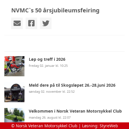
NVMC`s 50 årsjubileumsfeiring
Løp og treff i 2026
fredag 02. januar kl. 10:25
Meld dere på til Skogsløpet 26.-28.juni 2026
søndag 02. november kl. 22:52
Velkommen i Norsk Veteran Motorsykkel Club
mandag 26. august kl. 22:07
© Norsk Veteran Motorsykkel Club | Løsning:
StyreWeb