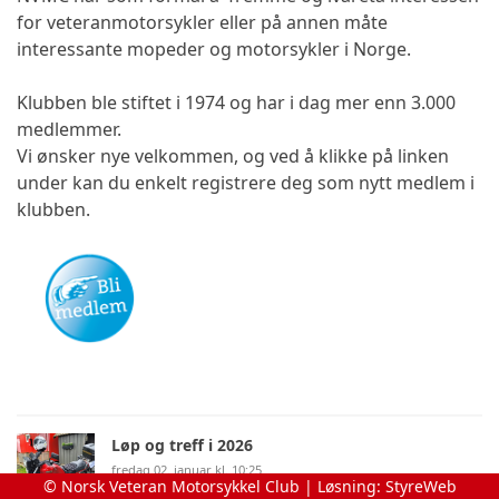
for veteranmotorsykler eller på annen måte
interessante mopeder og motorsykler i Norge.
Klubben ble stiftet i 1974 og har i dag mer enn 3.000
medlemmer.
Vi ønsker nye velkommen, og ved å klikke på linken
under kan du enkelt registrere deg som nytt medlem i
klubben.
Løp og treff i 2026
fredag 02. januar kl. 10:25
© Norsk Veteran Motorsykkel Club | Løsning:
StyreWeb